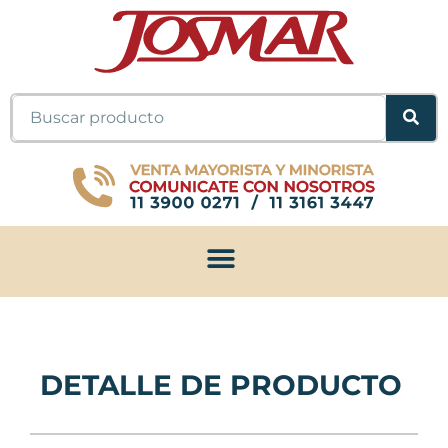
Ir
al
contenido
Buscar
DETALLE DE PRODUCTO