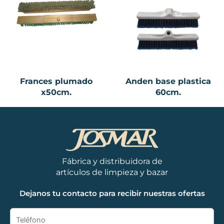
Frances plumado
Anden base plastica
x50cm.
60cm.
Fábrica y distribuidora de
artículos de limpieza y bazar
Dejanos tu contacto para recibir nuestras ofertas