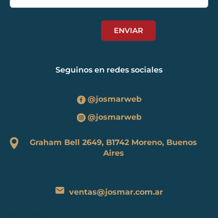
Seguinos en redes sociales
@josmarweb
@josmarweb
Graham Bell 2649, B1742 Moreno, Buenos
Aires
ventas@josmar.com.ar