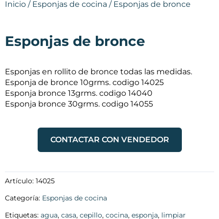
Inicio
/
Esponjas de cocina
/ Esponjas de bronce
Esponjas de bronce
Esponjas en rollito de bronce todas las medidas.
Esponja de bronce 10grms. codigo 14025
Esponja bronce 13grms. codigo 14040
Esponja bronce 30grms. codigo 14055
CONTACTAR CON VENDEDOR
Artículo:
14025
Categoría:
Esponjas de cocina
Etiquetas:
agua
,
casa
,
cepillo
,
cocina
,
esponja
,
limpiar