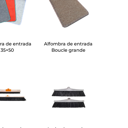
ra de entrada
Alfombra de entrada
35×50
Boucle grande