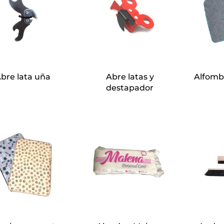
bre lata uña
Abre latas y
Alfomb
destapador