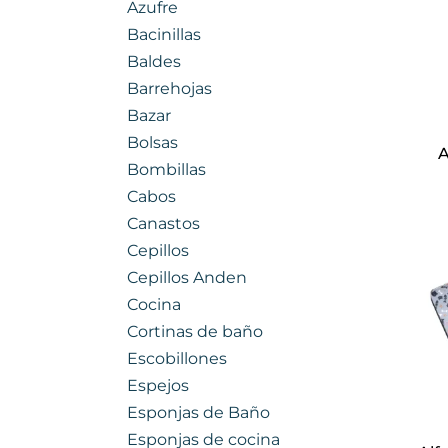
Azufre
Bacinillas
Baldes
Barrehojas
Bazar
Bolsas
A
Bombillas
Cabos
Canastos
Cepillos
Cepillos Anden
Cocina
Cortinas de baño
Escobillones
Espejos
Esponjas de Baño
Esponjas de cocina