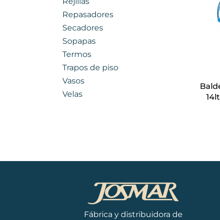
Rejillas
Repasadores
Secadores
Sopapas
Termos
Trapos de piso
Vasos
Bald
Velas
14l
Fábrica y distribuidora de