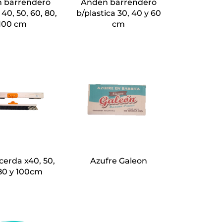
 barrendero
Anden barrendero
40, 50, 60, 80,
b/plastica 30, 40 y 60
100 cm
cm
erda x40, 50,
Azufre Galeon
80 y 100cm