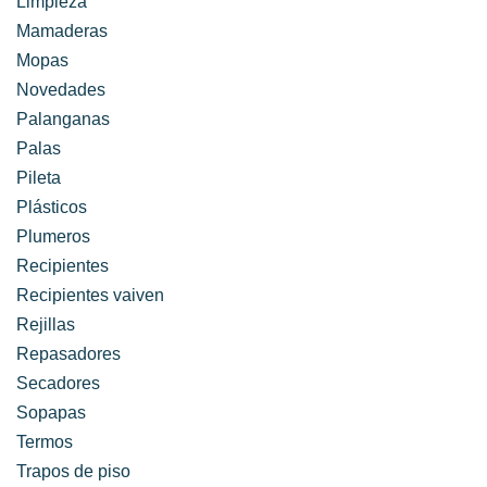
Limpieza
Mamaderas
Mopas
Novedades
Palanganas
Palas
Pileta
Plásticos
Plumeros
Recipientes
Recipientes vaiven
Rejillas
Repasadores
Secadores
Sopapas
Termos
Trapos de piso