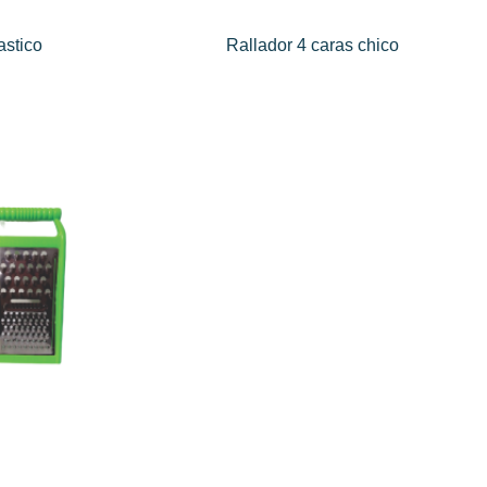
astico
Rallador 4 caras chico