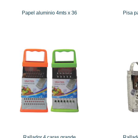
Papel aluminio 4mts x 36
Pisa 
Rallador 4 caras grande
Rallad