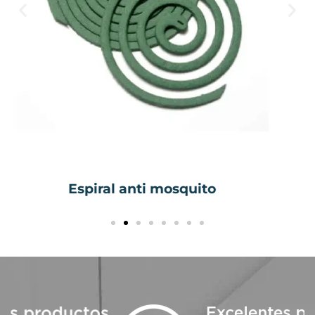
Batidor metal 26, 30, 34 cm