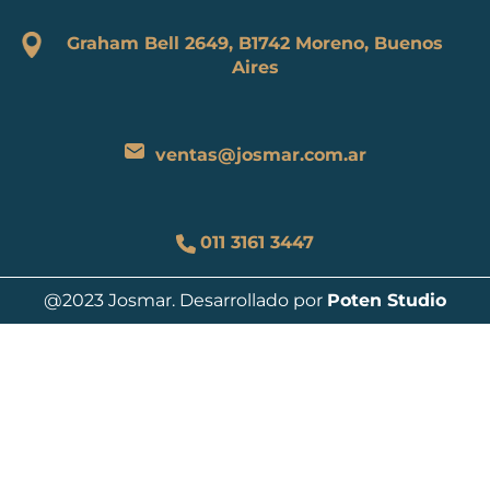
Graham Bell 2649, B1742 Moreno, Buenos
Aires
ventas@josmar.com.ar
011 3161 3447
@2023 Josmar. Desarrollado por
Poten Studio