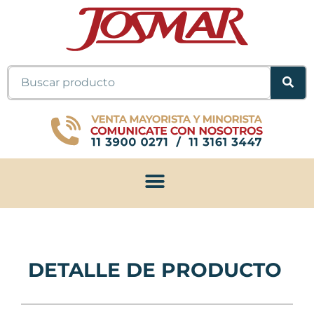
Ir
al
contenido
Buscar
DETALLE DE PRODUCTO