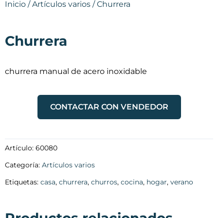
Inicio
/
Artículos varios
/ Churrera
Churrera
churrera manual de acero inoxidable
CONTACTAR CON VENDEDOR
Artículo:
60080
Categoría:
Artículos varios
Etiquetas:
casa
,
churrera
,
churros
,
cocina
,
hogar
,
verano
Productos relacionados