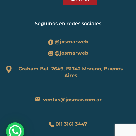
Seguinos en redes sociales
@josmarweb
@josmarweb
Graham Bell 2649, B1742 Moreno, Buenos
Aires
ventas@josmar.com.ar
011 3161 3447