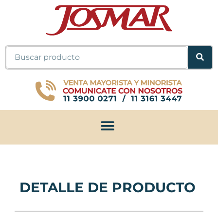
Ir
al
contenido
Buscar
DETALLE DE PRODUCTO