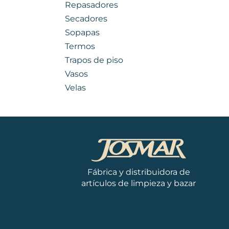
Repasadores
Secadores
Sopapas
Termos
Trapos de piso
Vasos
Velas
Fábrica y distribuidora de
artículos de limpieza y bazar