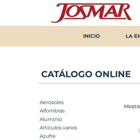
Ir
al
contenido
INICIO
LA E
CATÁLOGO ONLINE
Aerosoles
Mostra
Alfombras
Aluminio
Artículos varios
Azufre