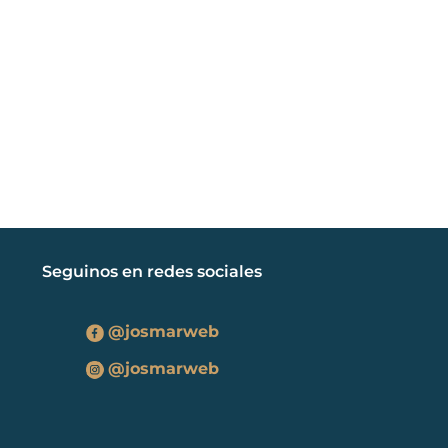
Seguinos en redes sociales
@josmarweb
@josmarweb