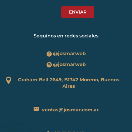
Seguinos en redes sociales
@josmarweb
@josmarweb
Graham Bell 2649, B1742 Moreno, Buenos
Aires
ventas@josmar.com.ar