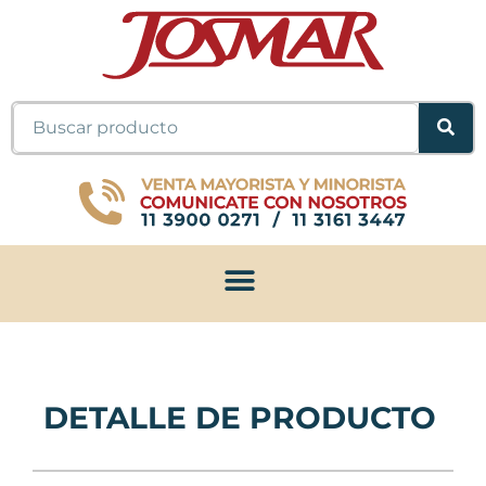
Ir
al
contenido
Buscar
DETALLE DE PRODUCTO