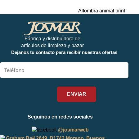
Alfombra animal print
Fábrica y distribuidora de
artículos de limpieza y bazar
Dejanos tu contacto para recibir nuestras ofertas
Seguinos en redes sociales
@josmarweb
Graham Bell 2649, B1742 Moreno, Buenos