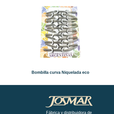
Bombilla curva Niquelada eco
Fábrica y distribuidora de