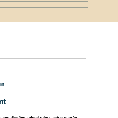
int
nt