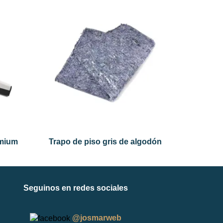
emium
Trapo de piso gris de algodón
Seguinos en redes sociales
@josmarweb