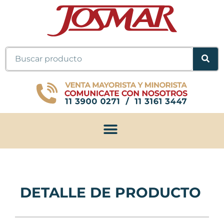
Ir
al
contenido
Buscar
DETALLE DE PRODUCTO