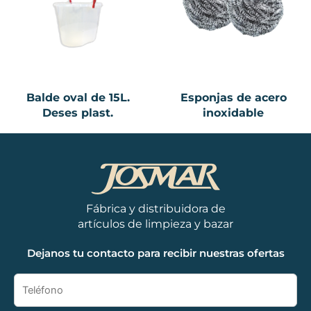
Balde oval de 15L.
Esponjas de acero
Deses plast.
inoxidable
Fábrica y distribuidora de
artículos de limpieza y bazar
Dejanos tu contacto para recibir nuestras ofertas