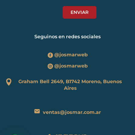
Seguinos en redes sociales
@josmarweb
@josmarweb
Graham Bell 2649, B1742 Moreno, Buenos
Aires
ventas@josmar.com.ar