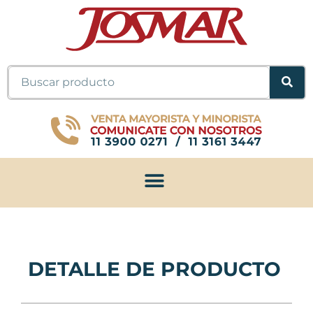
Ir
al
contenido
Buscar
DETALLE DE PRODUCTO