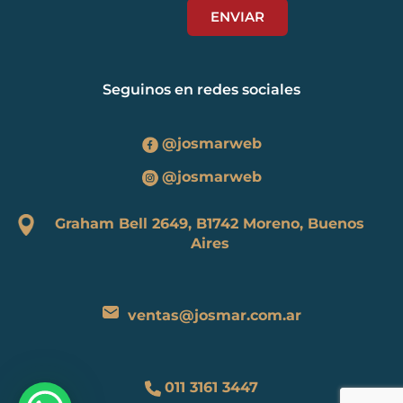
Seguinos en redes sociales
@josmarweb
@josmarweb
Graham Bell 2649, B1742 Moreno, Buenos
Aires
ventas@josmar.com.ar
011 3161 3447