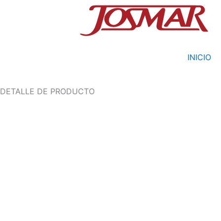
Ir
al
contenido
INICIO
DETALLE DE PRODUCTO