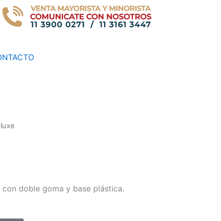
ONTACTO
luxe
 con doble goma y base plástica.