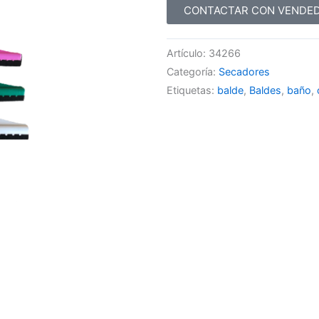
CONTACTAR CON VENDE
Artículo:
34266
Categoría:
Secadores
Etiquetas:
balde
,
Baldes
,
baño
,