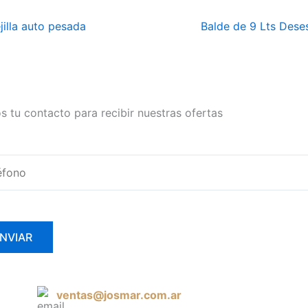
jilla auto pesada
Balde de 9 Lts Deses
s tu contacto para recibir nuestras ofertas
ventas@josmar.com.ar