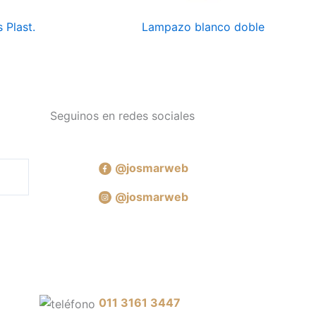
 Plast.
Lampazo blanco doble
Seguinos en redes sociales
@josmarweb
@josmarweb
011 3161 3447