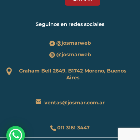
Seguinos en redes sociales
@josmarweb
@josmarweb
Graham Bell 2649, B1742 Moreno, Buenos
Aires
ventas@josmar.com.ar
011 3161 3447