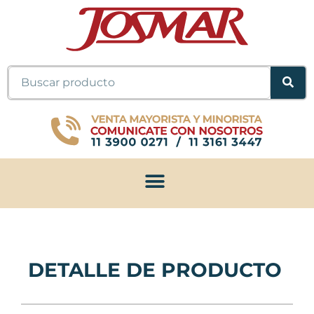
Ir
al
contenido
Buscar
DETALLE DE PRODUCTO