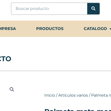
Buscar
MPRESA
PRODUCTOS
CATALOGO
CTO
Inicio
/
Artículos varios
/ Palmeta 