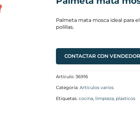
Palmeta mata mo
Palmeta mata mosca ideal para e
polillas.
CONTACTAR CON VENDEDO
Artículo:
36916
Categoría:
Artículos varios
Etiquetas:
cocina
,
limpieza
,
plasticos