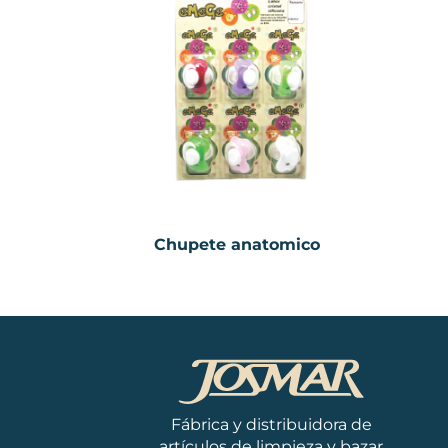
Chupete anatomico
Fábrica y distribuidora de
artículos de limpieza y bazar