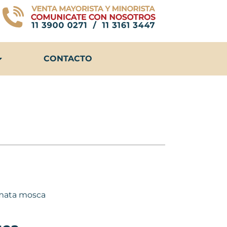
CONTACTO
mata mosca