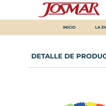
Ir
al
contenido
INICIO
LA E
DETALLE DE PRODU