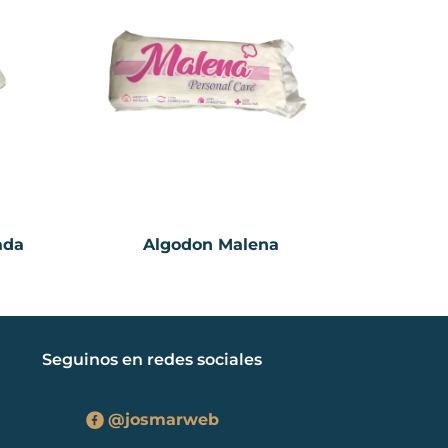
ada
Algodon Malena
Seguinos en redes sociales
@josmarweb