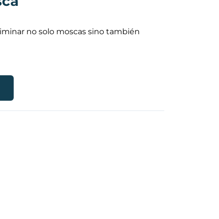
sca
liminar no solo moscas sino también
R