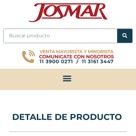
Ir
al
contenido
Buscar
DETALLE DE PRODUCTO