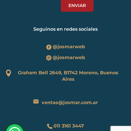
Seguinos en redes sociales
@josmarweb
@josmarweb
Graham Bell 2649, B1742 Moreno, Buenos
Aires
ventas@josmar.com.ar
011 3161 3447