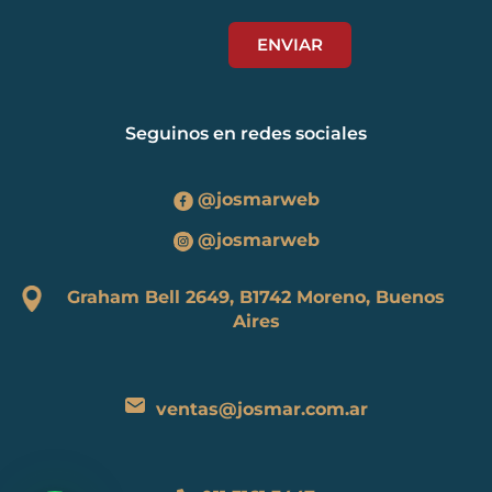
Seguinos en redes sociales
@josmarweb
@josmarweb
Graham Bell 2649, B1742 Moreno, Buenos
Aires
ventas@josmar.com.ar