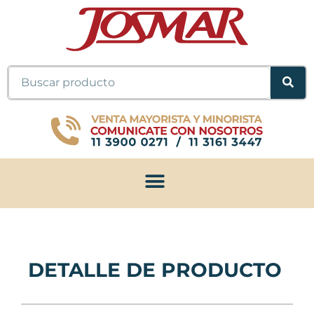
Ir
al
contenido
Buscar
DETALLE DE PRODUCTO