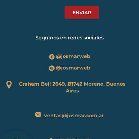
Seguinos en redes sociales
@josmarweb
@josmarweb
Graham Bell 2649, B1742 Moreno, Buenos
Aires
ventas@josmar.com.ar