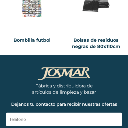
Bombilla futbol
Bolsas de residuos
negras de 80x110cm
Fábrica y distribuidora de
artículos de limpieza y bazar
Dejanos tu contacto para recibir nuestras ofertas