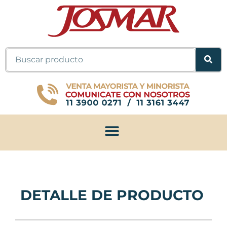
Ir
al
contenido
Buscar
DETALLE DE PRODUCTO