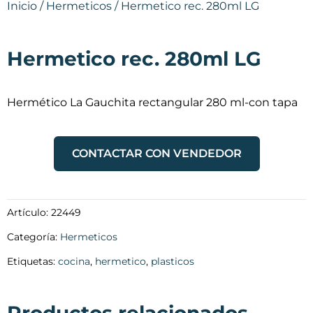
Inicio
/
Hermeticos
/ Hermetico rec. 280ml LG
Hermetico rec. 280ml LG
Hermético La Gauchita rectangular 280 ml-con tapa
CONTACTAR CON VENDEDOR
Artículo:
22449
Categoría:
Hermeticos
Etiquetas:
cocina
,
hermetico
,
plasticos
Productos relacionados