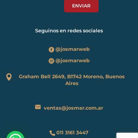
Seguinos en redes sociales
@josmarweb
@josmarweb
Graham Bell 2649, B1742 Moreno, Buenos
Aires
ventas@josmar.com.ar
011 3161 3447