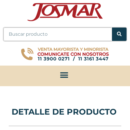
Ir
al
contenido
Buscar
DETALLE DE PRODUCTO