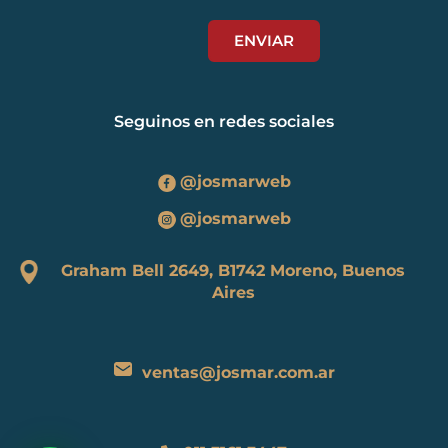
Seguinos en redes sociales
@josmarweb
@josmarweb
Graham Bell 2649, B1742 Moreno, Buenos
Aires
ventas@josmar.com.ar