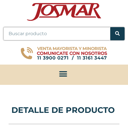
Ir
al
contenido
Buscar
DETALLE DE PRODUCTO