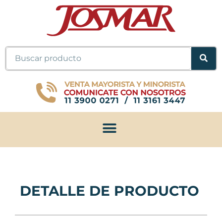
Ir
al
contenido
Buscar
DETALLE DE PRODUCTO