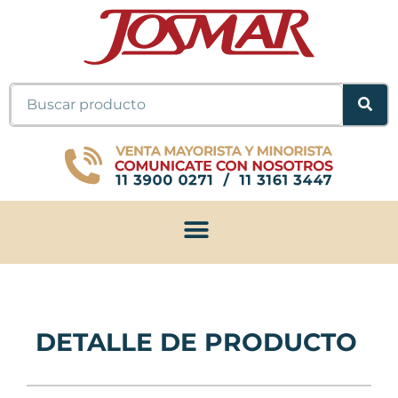
Ir
al
contenido
Buscar
DETALLE DE PRODUCTO