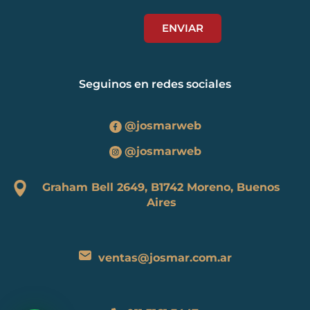
Seguinos en redes sociales
@josmarweb
@josmarweb
Graham Bell 2649, B1742 Moreno, Buenos
Aires
ventas@josmar.com.ar