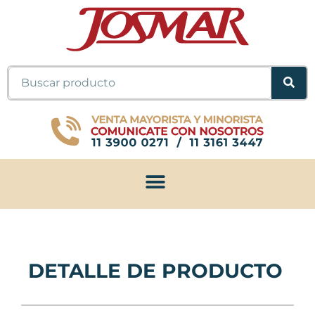
Ir
al
contenido
Buscar
DETALLE DE PRODUCTO