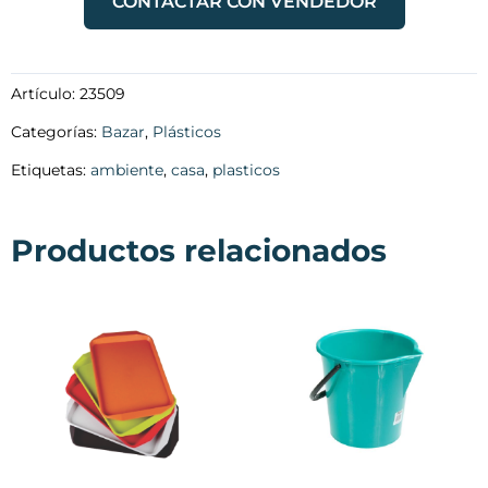
CONTACTAR CON VENDEDOR
Artículo:
23509
Categorías:
Bazar
,
Plásticos
Etiquetas:
ambiente
,
casa
,
plasticos
Productos relacionados