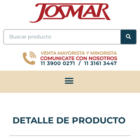
Ir
al
contenido
Buscar
DETALLE DE PRODUCTO