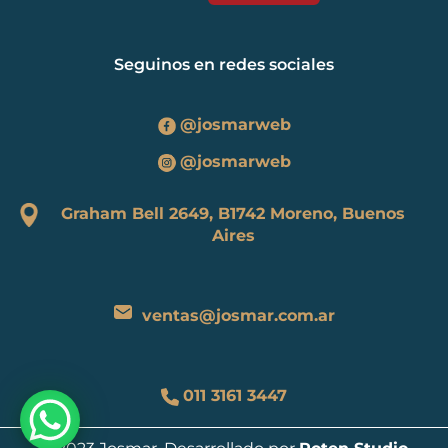
Seguinos en redes sociales
@josmarweb
@josmarweb
Graham Bell 2649, B1742 Moreno, Buenos
Aires
ventas@josmar.com.ar
011 3161 3447