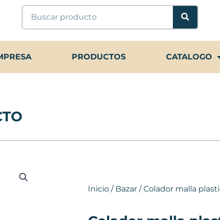
Buscar
MPRESA
PRODUCTOS
CATALOGO
CTO
Inicio
/
Bazar
/ Colador malla plast