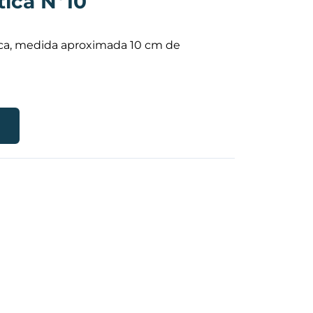
tica Nº10
ica, medida aproximada 10 cm de
R