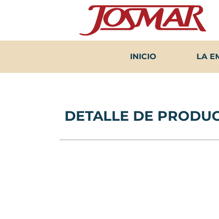
Ir
al
contenido
INICIO
LA E
DETALLE DE PRODU