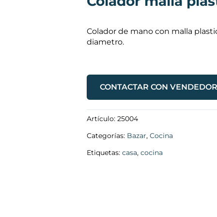
Colador malla plas
Colador de mano con malla plast
diametro.
CONTACTAR CON VENDEDO
Artículo:
25004
Categorías:
Bazar
,
Cocina
Etiquetas:
casa
,
cocina