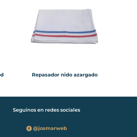
od
Repasador nido azargado
Seguinos en redes sociales
@josmarweb