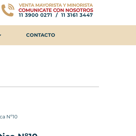
CONTACTO
ica Nº10