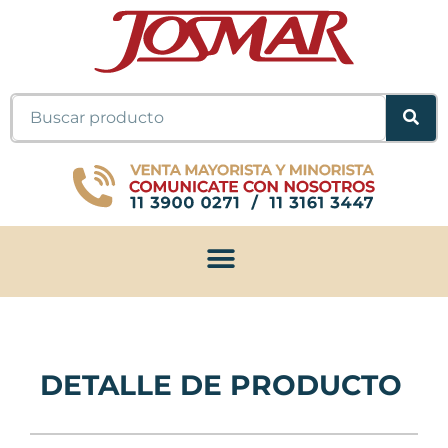
Ir
al
contenido
Buscar
DETALLE DE PRODUCTO