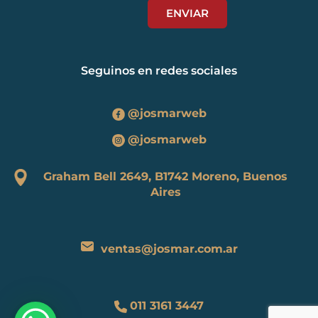
Seguinos en redes sociales
@josmarweb
@josmarweb
Graham Bell 2649, B1742 Moreno, Buenos
Aires
ventas@josmar.com.ar
011 3161 3447