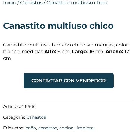
Inicio
/
Canastos
/ Canastito multiuso chico
Canastito multiuso chico
Canastito multiuso, tamaño chico sin manijas, color
blanco, medidas
Alto:
6 cm,
Largo:
16 cm,
Ancho:
12
cm
CONTACTAR CON VENDEDOR
Artículo:
26606
Categoría:
Canastos
Etiquetas:
baño
,
canastos
,
cocina
,
limpieza