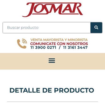
Ir
al
contenido
Buscar
DETALLE DE PRODUCTO