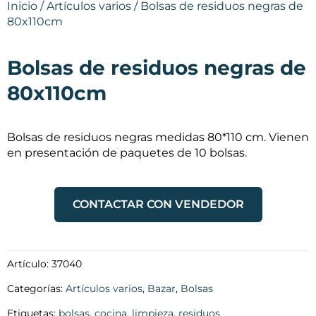
Inicio
/
Artículos varios
/ Bolsas de residuos negras de
80x110cm
Bolsas de residuos negras de
80x110cm
Bolsas de residuos negras medidas 80*110 cm. Vienen
en presentación de paquetes de 10 bolsas.
CONTACTAR CON VENDEDOR
Artículo:
37040
Categorías:
Artículos varios
,
Bazar
,
Bolsas
Etiquetas:
bolsas
,
cocina
,
limpieza
,
residuos