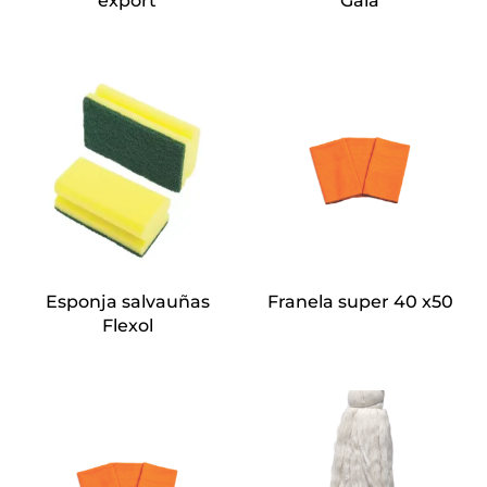
export
Gala
Esponja salvauñas
Franela super 40 x50
Flexol