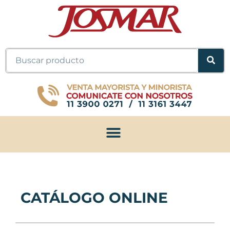
Ir
al
contenido
Buscar
CATÁLOGO ONLINE