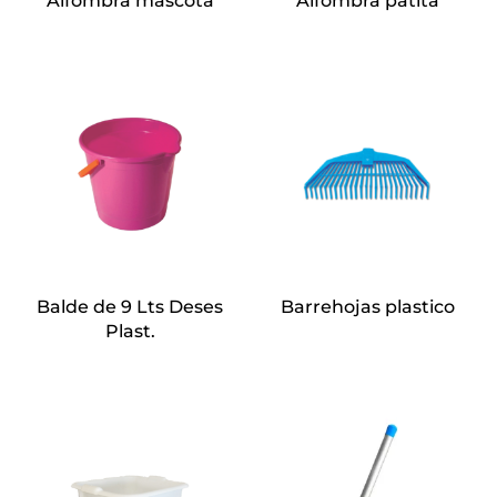
Alfombra mascota
Alfombra patita
Balde de 9 Lts Deses
Barrehojas plastico
Plast.