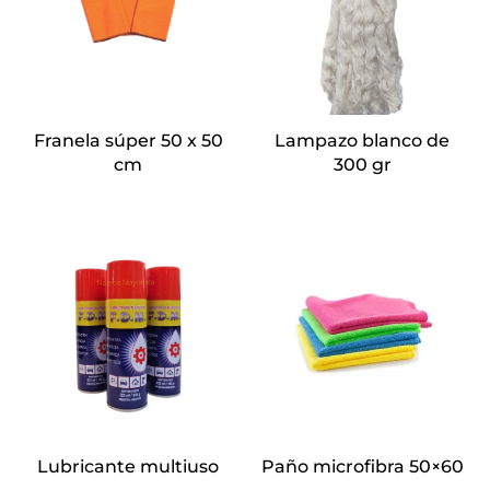
Franela súper 50 x 50
Lampazo blanco de
cm
300 gr
Lubricante multiuso
Paño microfibra 50×60