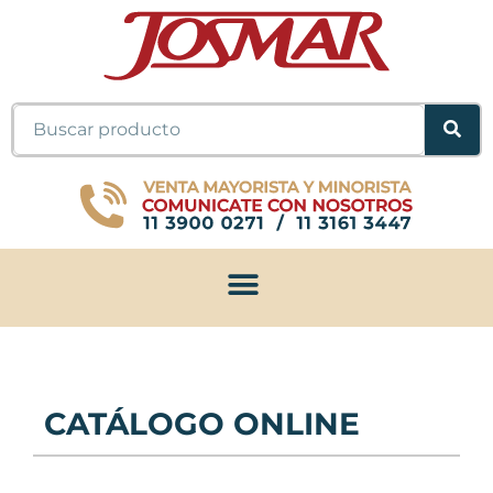
Ir
al
contenido
Buscar
CATÁLOGO ONLINE