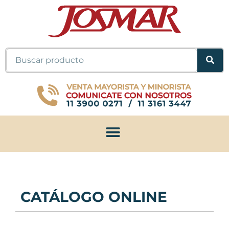
Ir
al
contenido
Buscar
CATÁLOGO ONLINE