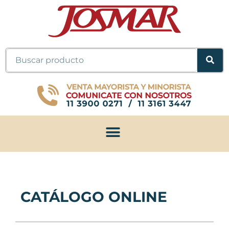
Ir
al
contenido
Buscar
CATÁLOGO ONLINE