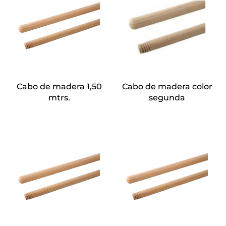
Cabo de madera 1,50
Cabo de madera color
mtrs.
segunda