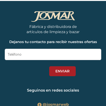
Fábrica y distribuidora de
artículos de limpieza y bazar
Dejanos tu contacto para recibir nuestras ofertas
Seguinos en redes sociales
@josmarweb