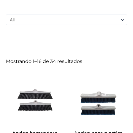
Mostrando 1–16 de 34 resultados