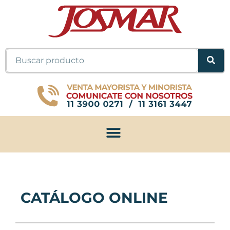
Ir
al
contenido
Buscar
CATÁLOGO ONLINE