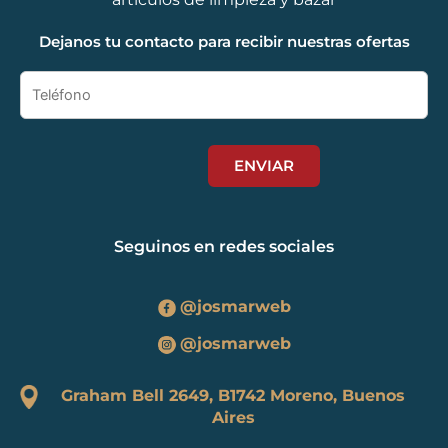
Dejanos tu contacto para recibir nuestras ofertas
Seguinos en redes sociales
@josmarweb
@josmarweb
Graham Bell 2649, B1742 Moreno, Buenos
Aires