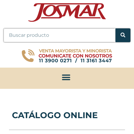
Ir
al
contenido
Buscar
CATÁLOGO ONLINE