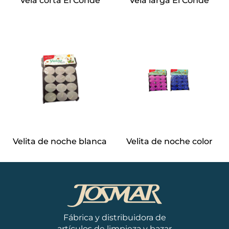
Vela corta El Conde
Vela larga El Conde
Velita de noche blanca
Velita de noche color
Fábrica y distribuidora de
artículos de limpieza y bazar