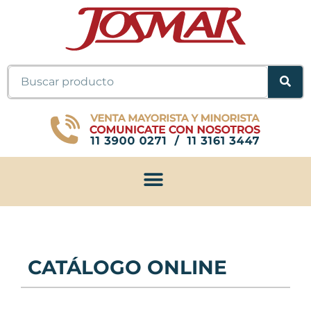
Ir
al
contenido
Buscar
CATÁLOGO ONLINE