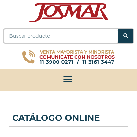
Ir
al
contenido
Buscar
CATÁLOGO ONLINE