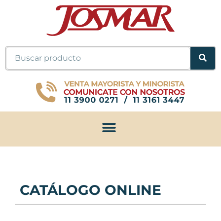
Ir
al
contenido
Buscar
CATÁLOGO ONLINE