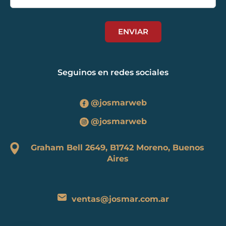
Seguinos en redes sociales
@josmarweb
@josmarweb
Graham Bell 2649, B1742 Moreno, Buenos
Aires
ventas@josmar.com.ar