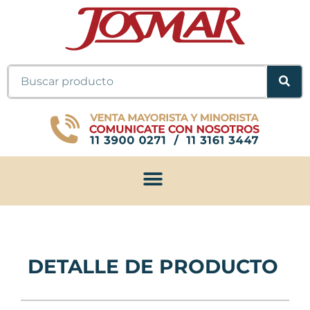
Ir
al
contenido
Buscar
DETALLE DE PRODUCTO