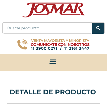
Ir
al
contenido
Buscar
DETALLE DE PRODUCTO