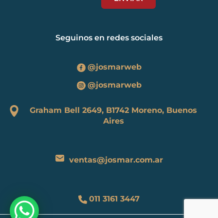
Seguinos en redes sociales
@josmarweb
@josmarweb
Graham Bell 2649, B1742 Moreno, Buenos
Aires
ventas@josmar.com.ar
011 3161 3447