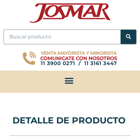
Ir
al
contenido
Buscar
DETALLE DE PRODUCTO