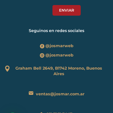
Seguinos en redes sociales
@josmarweb
@josmarweb
Graham Bell 2649, B1742 Moreno, Buenos
Aires
ventas@josmar.com.ar