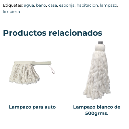
Etiquetas:
agua
,
baño
,
casa
,
esponja
,
habitacion
,
lampazo
,
limpieza
Productos relacionados
Lampazo para auto
Lampazo blanco de
500grms.