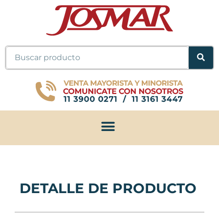
Ir
al
contenido
Buscar
DETALLE DE PRODUCTO