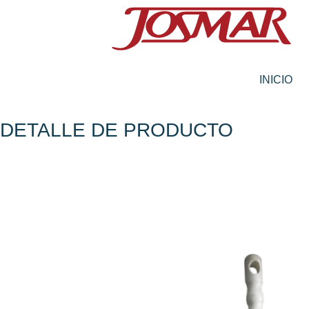
Ir
al
contenido
INICIO
DETALLE DE PRODUCTO