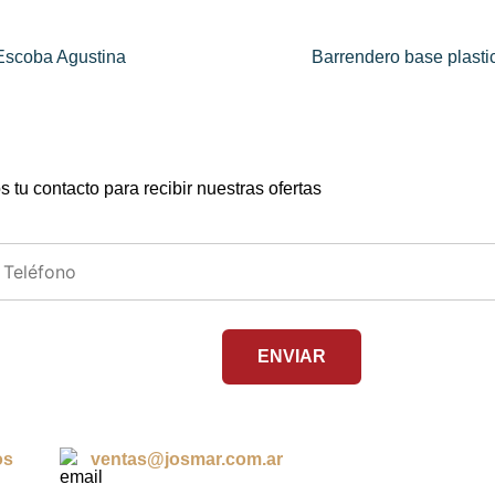
Escoba Agustina
Barrendero base plasti
 tu contacto para recibir nuestras ofertas
os
ventas@josmar.com.ar