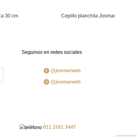
ca 30 cm
Cepillo planchita Josmar
Seguinos en redes sociales
@josmarweb
@josmarweb
011 3161 3447