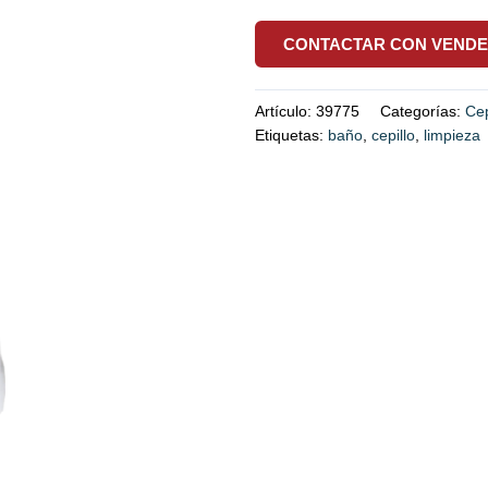
CONTACTAR CON VEND
Artículo:
39775
Categorías:
Cep
Etiquetas:
baño
,
cepillo
,
limpieza