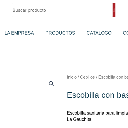
Buscar
LA EMPRESA
PRODUCTOS
CATALOGO
C
Inicio
/
Cepillos
/ Escobilla con b
Escobilla con ba
Escobilla sanitaria para limpi
La Gauchita