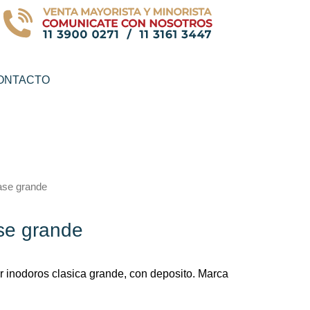
ONTACTO
ase grande
se grande
ar inodoros clasica grande, con deposito. Marca