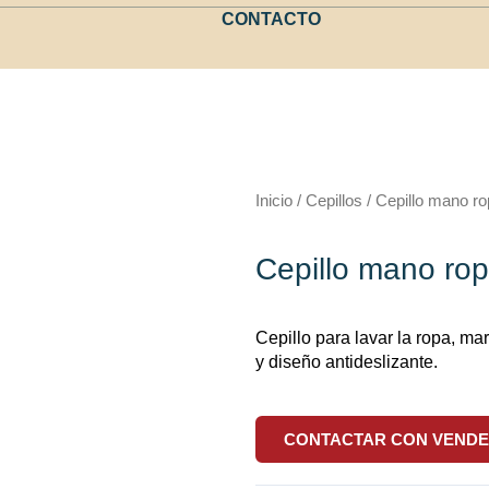
CONTACTO
Inicio
/
Cepillos
/ Cepillo mano r
Cepillo mano ro
Cepillo para lavar la ropa, ma
y diseño antideslizante.
CONTACTAR CON VEND