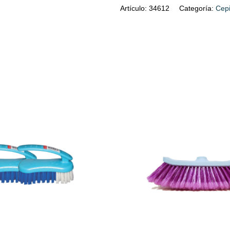
Artículo:
34612
Categoría:
Cepi