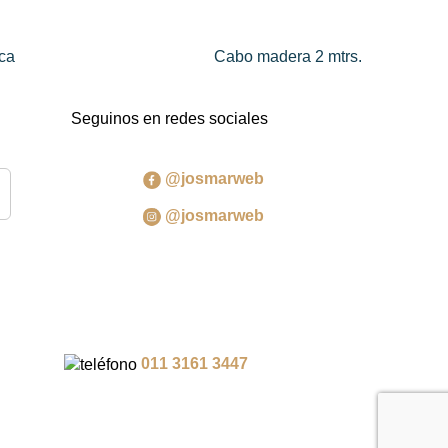
ca
Cabo madera 2 mtrs.
Seguinos en redes sociales
@josmarweb
@josmarweb
011 3161 3447