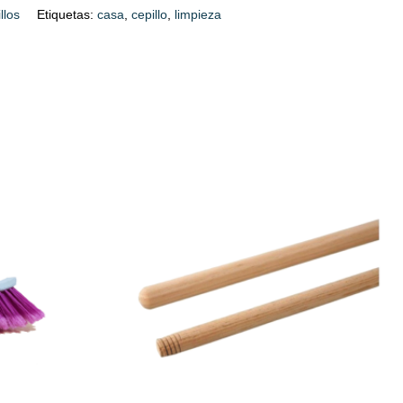
llos
Etiquetas:
casa
,
cepillo
,
limpieza