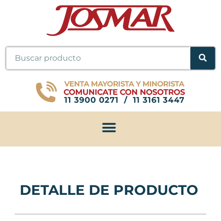
Ir
al
contenido
Buscar
DETALLE DE PRODUCTO