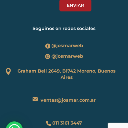
Seguinos en redes sociales
@josmarweb
@josmarweb
Graham Bell 2649, B1742 Moreno, Buenos
Aires
ventas@josmar.com.ar
011 3161 3447