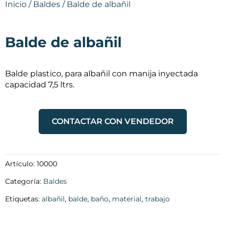
Inicio
/
Baldes
/ Balde de albañil
Balde de albañil
Balde plastico, para albañil con manija inyectada
capacidad 7,5 ltrs.
CONTACTAR CON VENDEDOR
Artículo:
10000
Categoría:
Baldes
Etiquetas:
albañil
,
balde
,
baño
,
material
,
trabajo